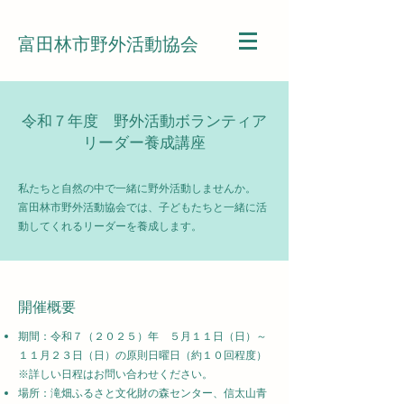
富田林市野外活動協会
令和７年度 野外活動ボランティア
リーダー養成講座
私たちと自然の中で一緒に野外活動しませんか。
富田林市野外活動協会では、子どもたちと一緒に活
動してくれるリーダーを養成します。
開催概要
期間：令和７（２０２５）年 ５月１１日（日）～
１１月２３日（日）の原則日曜日（約１０回程度）
※詳しい日程はお問い合わせください。
場所：滝畑ふるさと文化財の森センター、信太山青