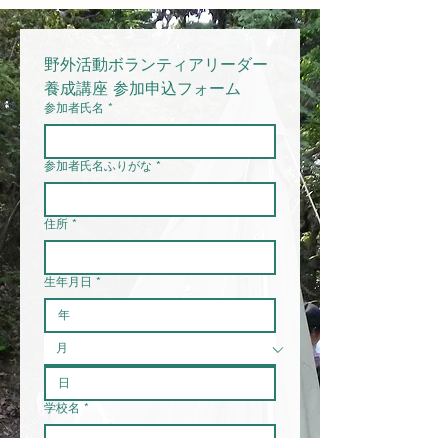
野外活動ボランティアリーダー
養成講座 参加申込フォーム
参加者氏名
*
参加者氏名ふりがな
*
住所
*
生年月日
*
学校名
*