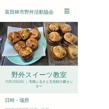
富田林市野外活動協会
野外スイーツ教室
10月22日(日)
  |  
滝畑ふるさと文化財の森セン
ター
日時・場所