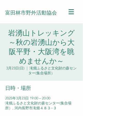
富田林市野外活動協会
岩湧山トレッキング
～秋の岩湧山から大
阪平野・大阪湾を眺
めませんか～
3月23日(日)
  |  
滝畑ふるさと文化財の森セン
ター(集合場所）
日時・場所
2025年3月23日 19:00 – 20:00
滝畑ふるさと文化財の森センター(集合場
所）, 河内長野市滝畑４８３−３